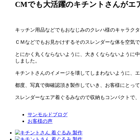
CMでも大活躍のキチントさんがエ
キッチン用品などでもおなじみのクレハ様のキャラクタ
ＣＭなどでもお見かけするそのスレンダーな体を空気で
とにかく丸くならないように、大きくならないように中
しました。
キチントさんのイメージを壊してしまわないように、エ
都度、写真で御確認頂き製作していき、お客様にとって
スレンダーなエア着ぐるみなので収納もコンパクトで、
サンモルドブログ
お客様の声