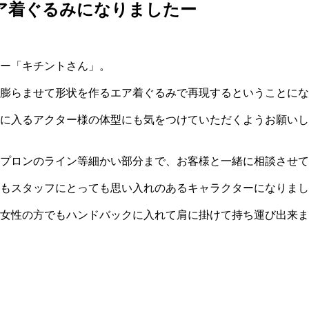
ア着ぐるみになりましたー
ー「キチントさん」。
膨らませて形状を作るエア着ぐるみで再現するということにな
に入るアクター様の体型にも気をつけていただくようお願いし
プロンのライン等細かい部分まで、お客様と一緒に相談させて
もスタッフにとっても思い入れのあるキャラクターになりまし
女性の方でもハンドバックに入れて肩に掛けて持ち運び出来ま