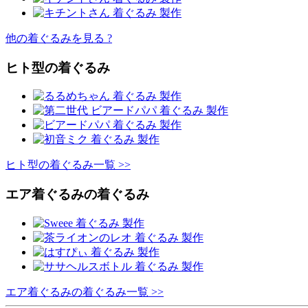
他の着ぐるみを見る ?
ヒト型の着ぐるみ
ヒト型の着ぐるみ一覧 >>
エア着ぐるみの着ぐるみ
エア着ぐるみの着ぐるみ一覧 >>