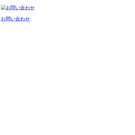
お問い合わせ