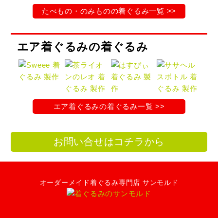
たべもの・のみものの着ぐるみ一覧 >>
エア着ぐるみの着ぐるみ
エア着ぐるみの着ぐるみ一覧 >>
お問い合せはコチラから
オーダーメイド着ぐるみ専門店 サンモルド