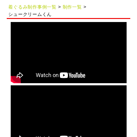
着ぐるみ制作事例一覧
制作一覧
シュークリームくん