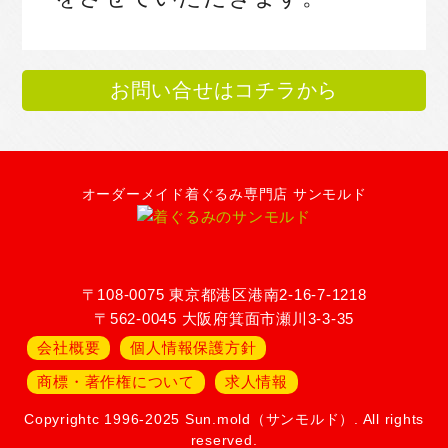
お問い合せはコチラから
オーダーメイド着ぐるみ専門店 サンモルド
〒108-0075 東京都港区港南2-16-7-1218
〒562-0045 大阪府箕面市瀬川3-3-35
会社概要
個人情報保護方針
商標・著作権について
求人情報
Copyrightc 1996-2025 Sun.mold（サンモルド）. All rights
reserved.